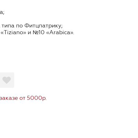
а;
2 типа по Фитцпатрику;
«Tiziano» и №10 «Arabica».
заказе от 5000р.