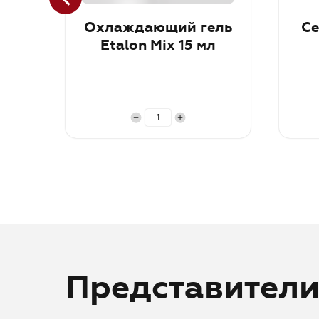
Охлаждающий гель
Се
Etalon Mix 15 мл
В корзину
В ко
Представител