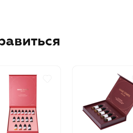
равиться