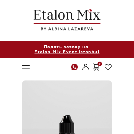
Подать заявку на
Etalon Mix Event Istanbul
0
О нас
Продукция