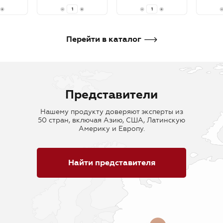
В корзину
В корзину
В кор
Перейти в каталог
Представители
Нашему продукту доверяют эксперты из
50 стран, включая Азию, США, Латинскую
Америку и Европу.
Найти представителя