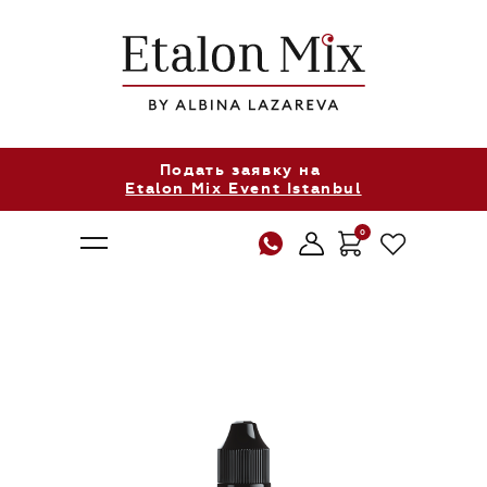
Подать заявку на
Etalon Mix Event Istanbul
0
О нас
Продукция