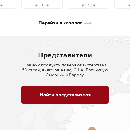
В корзину
В корзину
В кор
Перейти в каталог
Представители
Нашему продукту доверяют эксперты из
50 стран, включая Азию, США, Латинскую
Америку и Европу.
Найти представителя