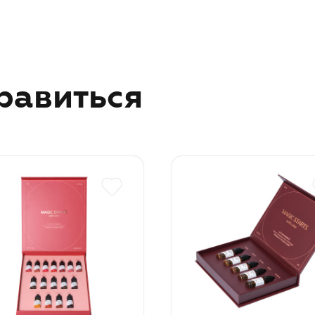
равиться