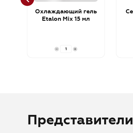
Охлаждающий гель
Се
Etalon Mix 15 мл
В корзину
В ко
Представител