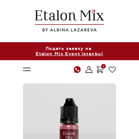
Подать заявку на
Etalon Mix Event Istanbul
0
О нас
Продукция