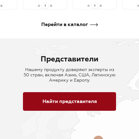
В корзину
В корзину
В кор
Перейти в каталог
Представители
Нашему продукту доверяют эксперты из
50 стран, включая Азию, США, Латинскую
Америку и Европу.
Найти представителя