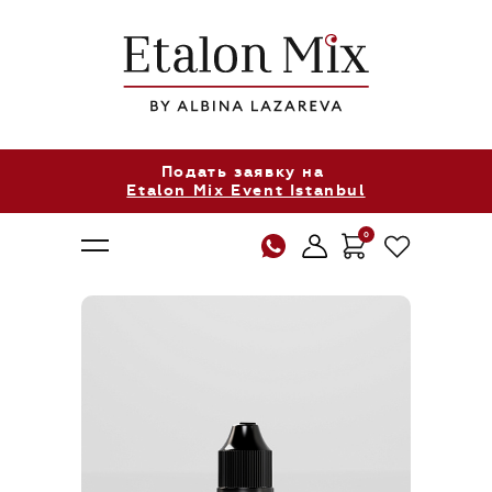
Подать заявку на
Etalon Mix Event Istanbul
0
О нас
Продукция