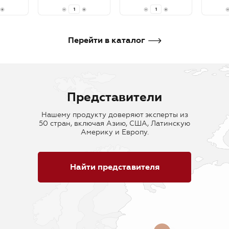
В корзину
В корзину
В кор
Перейти в каталог
Представители
Нашему продукту доверяют эксперты из
50 стран, включая Азию, США, Латинскую
Америку и Европу.
Найти представителя