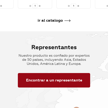
rrito
Añadir al carrito
Añadir al carrito
Añadir 
ir al catalogo
Representantes
Nuestro producto es confiado por expertos
de 50 países, incluyendo Asia, Estados
Unidos, América Latina y Europa.
Encontrar a un representante