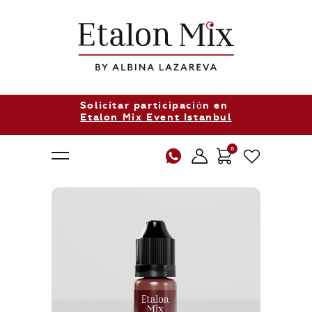
Solicitar participación en
Etalon Mix Event Istanbul
0
Sobre nosotros
Productos