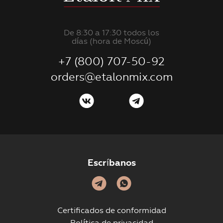
De 8:30 a 17:30 todos los
días (hora de Moscú)
+7 (800) 707-50-92
orders@etalonmix.com
Escríbanos
Certificados de conformidad
Política de privacidad