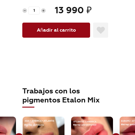
orders@etalonmix.com
13 990
₽
Añadir al carrito
Trabajos con los
pigmentos Etalon Mix