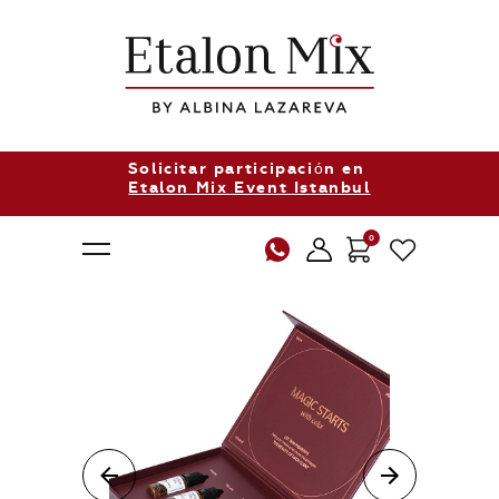
Solicitar participación en
Etalon Mix Event Istanbul
0
Sobre nosotros
Productos