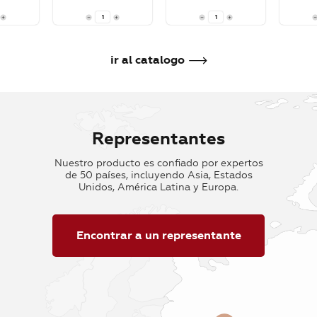
rrito
Añadir al carrito
Añadir al carrito
Añadir 
ir al catalogo
Representantes
Nuestro producto es confiado por expertos
de 50 países, incluyendo Asia, Estados
Unidos, América Latina y Europa.
Encontrar a un representante