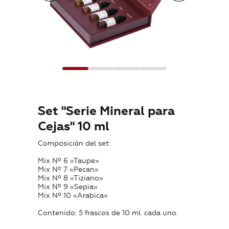
Dónde comprar
Formación
Blog
Contactos
Set "Serie Mineral para
Cejas" 10 ml
Composición del set:
ES
Mix Nº 6 «Taupe»
Mix Nº 7 «Pecan»
Mix Nº 8 «Tiziano»
Mix Nº 9 «Sepia»
Mix Nº 10 «Arabica»
Contenido: 5 frascos de 10 ml. cada uno.
+7 (800) 707-50-92