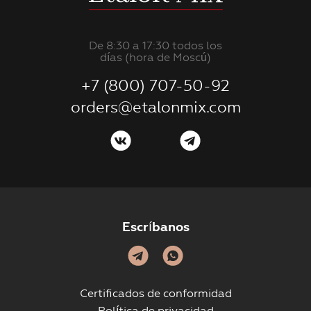
De 8:30 a 17:30 todos los
días (hora de Moscú)
+7 (800) 707-50-92
orders@etalonmix.com
Escríbanos
Certificados de conformidad
Política de privacidad