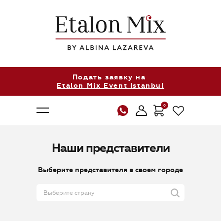
Подать заявку на
Etalon Mix Event Istanbul
0
Наши представители
Выберите представителя в своем городе
О нас
Продукция