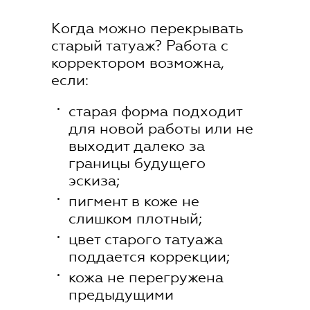
orders@etalonmix.com
Когда можно перекрывать
старый татуаж? Работа с
корректором возможна,
если:
старая форма подходит
для новой работы или не
выходит далеко за
границы будущего
эскиза;
пигмент в коже не
слишком плотный;
цвет старого татуажа
поддается коррекции;
кожа не перегружена
предыдущими