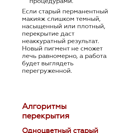
процедурами.
Если стар
ый перманентный
макияж слишком темный,
насыщенный или плотный,
перекрытие даст
не
аккуратный результат.
Новый пигмент не сможет
лечь равномерно, а работа
будет выглядеть
перегруженной.
Алгоритмы
перекрытия
Одноцветный старый