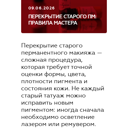
Где купить
09.06.2026
Обучение
ПЕРЕКРЫТИЕ СТАРОГО ПМ:
ПРАВИЛА МАСТЕРА
Блог
Контакты
Перекрытие старого
перманентного макияжа —
сложная процедура,
которая требует точной
оценки формы, цвета,
плотности пигмента и
RU
состояния кожи. Не каждый
старый татуаж можно
исправить новым
пигментом: иногда сначала
необходимо осветление
+7 (800) 707-50-92
лазером или ремувером.