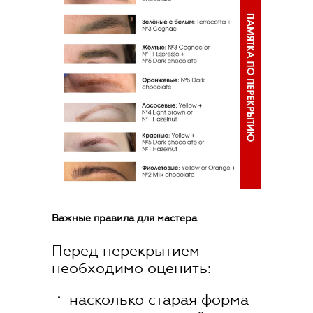
Важные правила для мастера
Перед перекрытием
необходимо оценить:
насколько старая форма