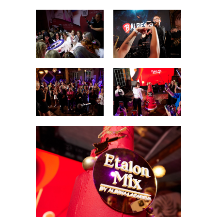
Где купить
Обучение
Блог
Контакты
RU
+7 (800) 707-50-92