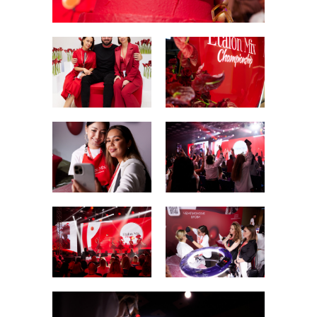
orders@etalonmix.com