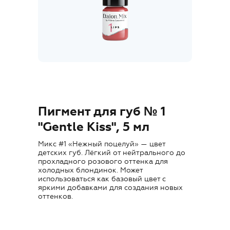
Где купить
Обучение
Блог
Контакты
Пигмент для губ № 1
"Gentle Kiss", 5 мл
Микс #1 «Нежный поцелуй» — цвет
RU
детских губ. Лёгкий от нейтрального до
прохладного розового оттенка для
холодных блондинок. Может
использоваться как базовый цвет с
яркими добавками для создания новых
оттенков.
+7 (800) 707-50-92