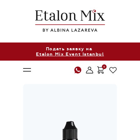
Подать заявку на
Etalon Mix Event Istanbul
0
О нас
Продукция