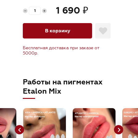
orders@etalonmix.com
1 690
₽
В корзину
Бесплатная доставка при заказе от
5000р.
Работы на пигментах
Etalon Mix