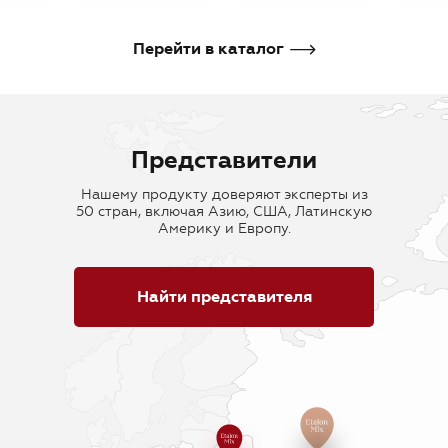
В корзину
В корзину
В кор
Перейти в каталог
Представители
Нашему продукту доверяют эксперты из
50 стран, включая Азию, США, Латинскую
Америку и Европу.
Найти представителя