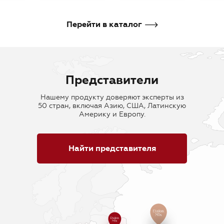
В корзину
В корзину
В кор
Перейти в каталог
Представители
Нашему продукту доверяют эксперты из
50 стран, включая Азию, США, Латинскую
Америку и Европу.
Найти представителя