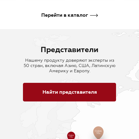
В корзину
В корзину
В кор
Перейти в каталог
Представители
Нашему продукту доверяют эксперты из
50 стран, включая Азию, США, Латинскую
Америку и Европу.
Найти представителя