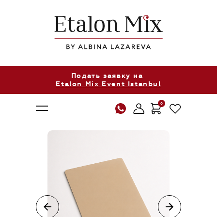
Подать заявку на
Etalon Mix Event Istanbul
0
О нас
Продукция