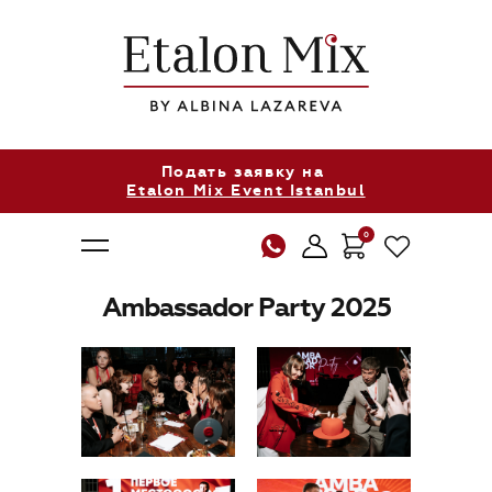
Подать заявку на
Etalon Mix Event Istanbul
0
Ambassador Party 2025
О нас
Продукция