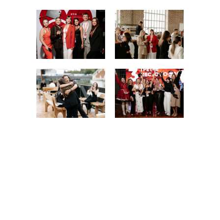
orders@etalonmix.com