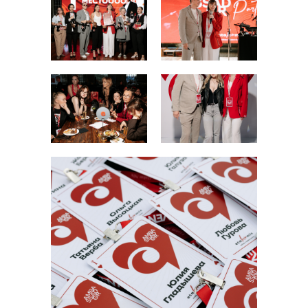
Где купить
Обучение
Блог
Контакты
RU
+7 (800) 707-50-92