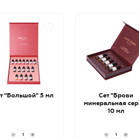
т "Большой" 5 мл
Сет "Брови
минеральная сер
10 мл