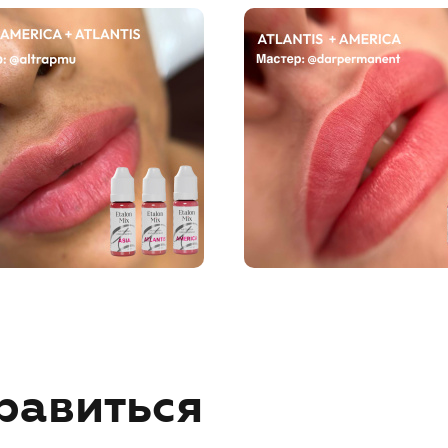
равиться