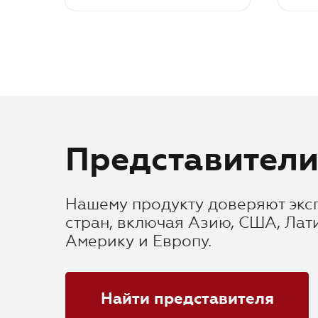
В корзину
В ко
Представител
Нашему продукту доверяют экс
стран, включая Азию, США, Лат
Америку и Европу.
Найти представителя