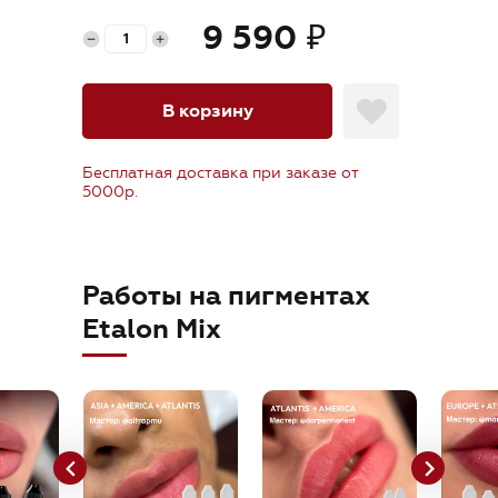
orders@etalonmix.com
9 590
₽
В корзину
Бесплатная доставка при заказе от
5000р.
Работы на пигментах
Etalon Mix