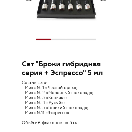
Где купить
Обучение
Блог
Контакты
Сет "Брови гибридная
серия + Эспрессо" 5 мл
Состав сета:
RU
- Микс № 1 «Лесной орех»;
- Микс № 2 «Молочный шоколад»;
- Микс № 3 «Коньяк»;
- Микс № 4 «Русый»;
- Микс № 5 «Горький шоколад»;
- Микс №11 «Эспрессо»
Объём: 6 флаконов по 5 мл.
+7 (800) 707-50-92