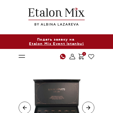
Подать заявку на
Etalon Mix Event Istanbul
0
О нас
Продукция