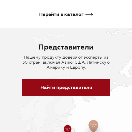
В корзину
В корзину
В кор
Перейти в каталог
Представители
Нашему продукту доверяют эксперты из
50 стран, включая Азию, США, Латинскую
Америку и Европу.
Найти представителя