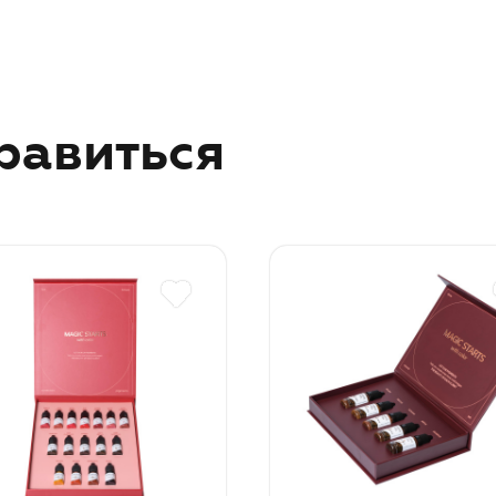
равиться