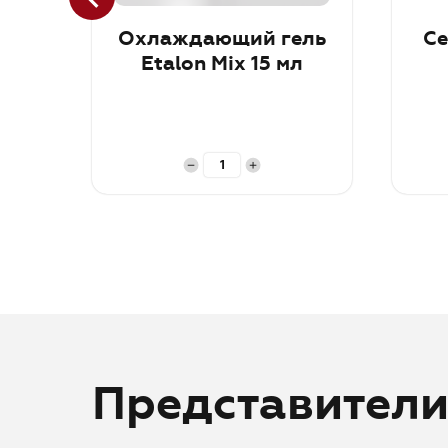
Охлаждающий гель
Се
Etalon Mix 15 мл
В корзину
В ко
Представител