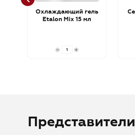
Охлаждающий гель
Се
Etalon Mix 15 мл
В корзину
В ко
Представител