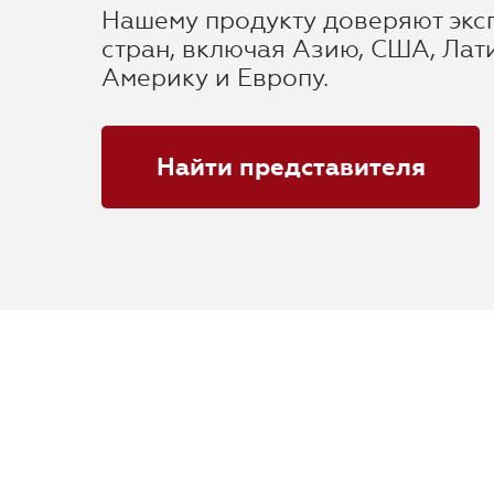
Нашему продукту доверяют экс
стран, включая Азию, США, Лат
Америку и Европу.
Найти представителя