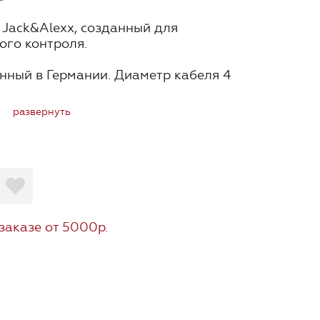
 Jack&Alexx, созданный для
ого контроля.
нный в Германии. Диаметр кабеля 4
развернуть
олистера и поливинилхлорида.
заказе от 5000р.