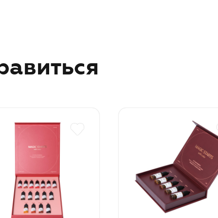
равиться