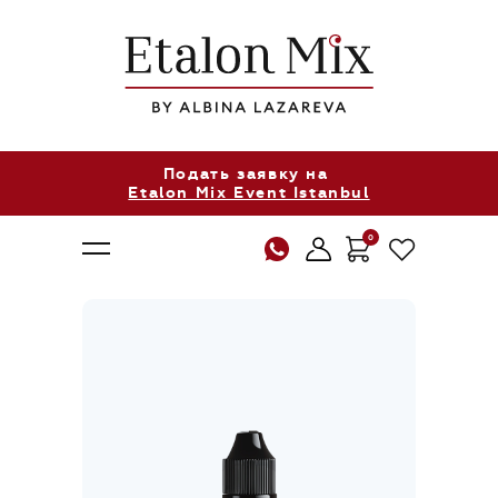
Подать заявку на
Etalon Mix Event Istanbul
0
О нас
Продукция