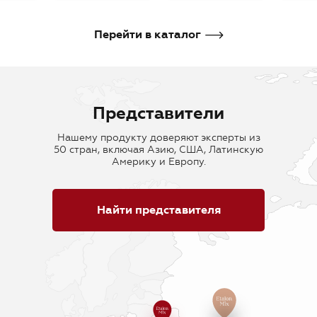
В корзину
В корзину
В кор
Перейти в каталог
Представители
Нашему продукту доверяют эксперты из
50 стран, включая Азию, США, Латинскую
Америку и Европу.
Найти представителя