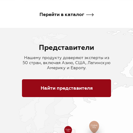
В корзину
В корзину
В кор
Перейти в каталог
Представители
Нашему продукту доверяют эксперты из
50 стран, включая Азию, США, Латинскую
Америку и Европу.
Найти представителя