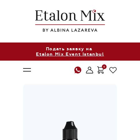
Подать заявку на
Etalon Mix Event Istanbul
0
О нас
Продукция