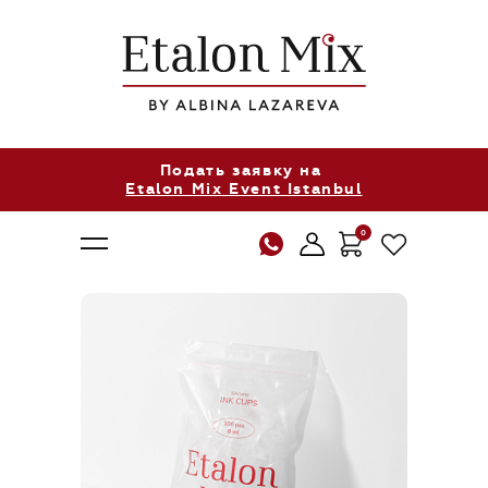
Подать заявку на
Etalon Mix Event Istanbul
0
О нас
Продукция