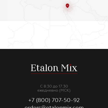
С 8:30 до 17:30
ежедневно (МСК)
+7 (800) 707-50-92
orders@etalonmix.com