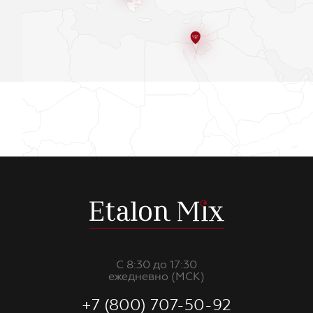
С 8:30 до 17:30
ежедневно (МСК)
+7 (800) 707-50-92