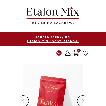
Подать заявку на
Etalon Mix Event Istanbul
0
О нас
Продукция