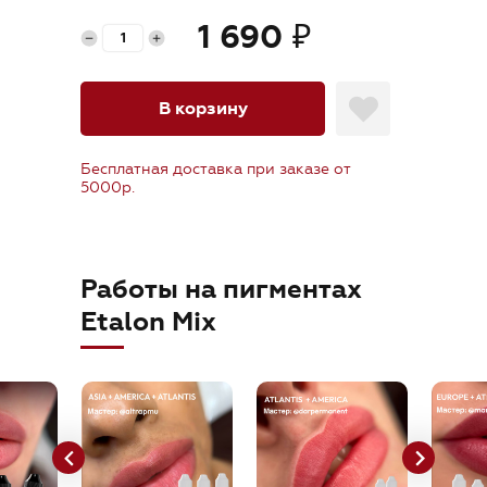
orders@etalonmix.com
1 690
₽
В корзину
Бесплатная доставка при заказе от
5000р.
Работы на пигментах
Etalon Mix