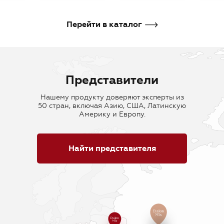
В корзину
В корзину
В кор
Перейти в каталог
Представители
Нашему продукту доверяют эксперты из
50 стран, включая Азию, США, Латинскую
Америку и Европу.
Найти представителя