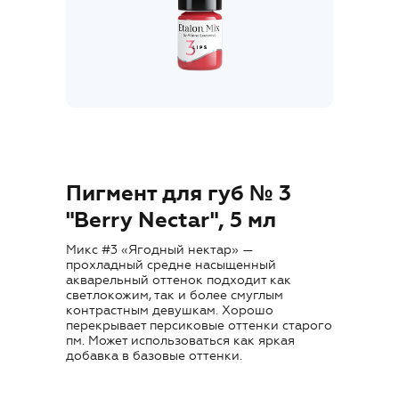
Где купить
Обучение
Блог
Контакты
Пигмент для губ № 3
"Berry Nectar", 5 мл
Микс #3 «Ягодный нектар» —
RU
прохладный средне насыщенный
акварельный оттенок подходит как
светлокожим, так и более смуглым
контрастным девушкам. Хорошо
перекрывает персиковые оттенки старого
пм. Может использоваться как яркая
добавка в базовые оттенки.
+7 (800) 707-50-92