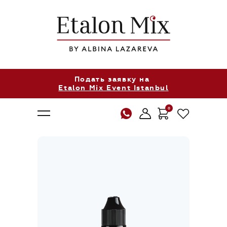
Подать заявку на
Etalon Mix Event Istanbul
0
О нас
Продукция