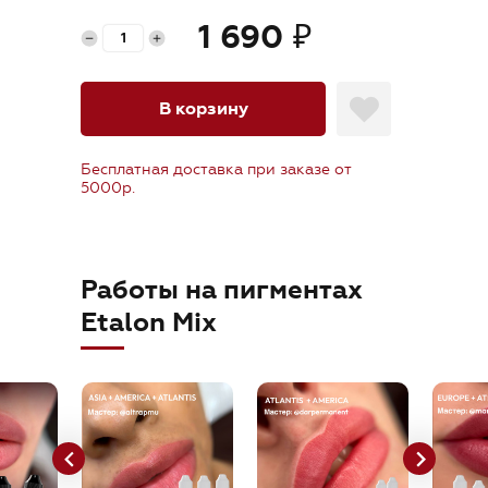
orders@etalonmix.com
1 690
₽
В корзину
Бесплатная доставка при заказе от
5000р.
Работы на пигментах
Etalon Mix