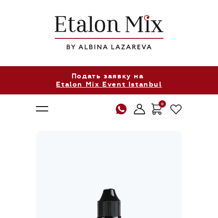
Подать заявку на
Etalon Mix Event Istanbul
0
О нас
Продукция