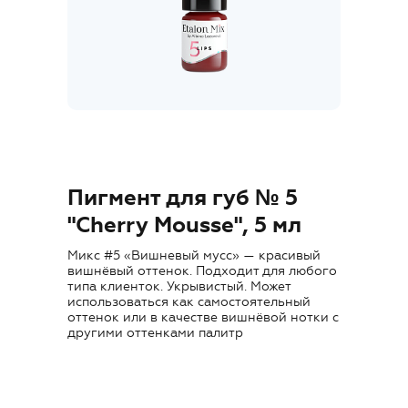
Где купить
Обучение
Блог
Контакты
Пигмент для губ № 5
"Cherry Mousse", 5 мл
Микс #5 «Вишневый мусс» — красивый
RU
вишнёвый оттенок. Подходит для любого
типа клиенток. Укрывистый. Может
использоваться как самостоятельный
оттенок или в качестве вишнёвой нотки с
другими оттенками палитр
+7 (800) 707-50-92