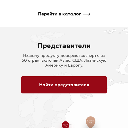
В корзину
В корзину
В кор
Перейти в каталог
Представители
Нашему продукту доверяют эксперты из
50 стран, включая Азию, США, Латинскую
Америку и Европу.
Найти представителя